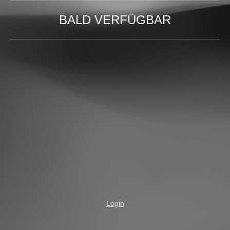
BALD VERFÜGBAR
Login